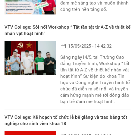
đam mê sáng tạo và muốn thành
công trên nền tảng số.
VTV College: Sôi nổi Workshop “ Tất tần tật từ A-Z về thiết kế
nhân vật hoạt hình”
15/05/2025 - 14:42:32
Sáng ngày14/5, tại Trường Cao
đẳng Truyền hình, Workshop “Tất
tần tật từ A-Z về thiết kế nhân vật
hoạt hình” Sự kiện do khoa Tin
học và Công nghệ Truyền hình tổ
chức đã diễn ra sôi nổi và truyền
cảm hứng mạnh mẽ tới đông đảo
bạn trẻ đam mê hoạt hình.
VTV College: Kế hoạch tổ chức lễ bế giảng và trao bằng tốt
nghiệp cho sinh viên khóa 18