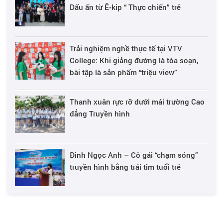
Dấu ấn từ Ê-kip “ Thực chiến” trẻ
Trải nghiệm nghề thực tế tại VTV
College: Khi giảng đường là tòa soạn,
bài tập là sản phẩm “triệu view”
Thanh xuân rực rỡ dưới mái trường Cao
đẳng Truyền hình
Đinh Ngọc Anh – Cô gái “chạm sóng”
truyền hình bằng trái tim tuổi trẻ