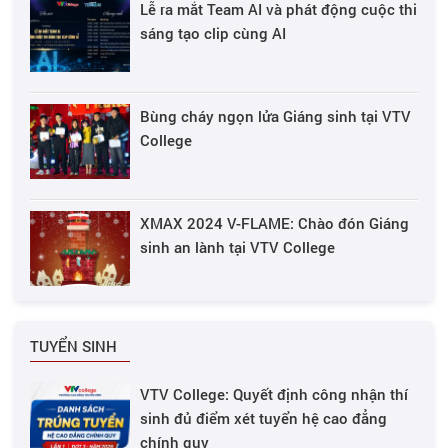
Lễ ra mắt Team AI và phát động cuộc thi
sáng tạo clip cùng AI
Bùng cháy ngọn lửa Giáng sinh tại VTV
College
XMAX 2024 V-FLAME: Chào đón Giáng
sinh an lành tại VTV College
TUYỂN SINH
VTV College: Quyết định công nhận thí
sinh đủ điểm xét tuyển hệ cao đẳng
chính quy