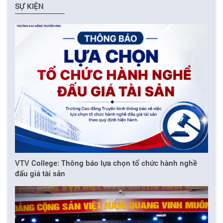
SỰ KIỆN
VTV College: Thông báo lựa chọn tổ chức hành nghề
đấu giá tài sản