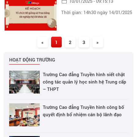
10/01/2025 - 09:15:13
Thời gian: 14h30 ngày 14/01/2025
«
1
2
3
»
HOẠT ĐỘNG TRƯỜNG
Trường Cao đẳng Truyền hình siết chặt
công tác quản lý học sinh hệ Trung cấp
– THPT
Trường Cao đẳng Truyền hình công bố
quyết định bổ nhiệm cán bộ lãnh đạo