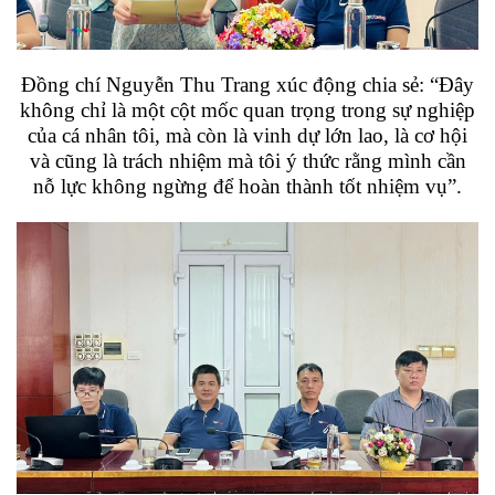
Đồng chí Nguyễn Thu Trang xúc động chia sẻ: “Đây
không chỉ là một cột mốc quan trọng trong sự nghiệp
của cá nhân tôi, mà còn là vinh dự lớn lao, là cơ hội
và cũng là trách nhiệm mà tôi ý thức rằng mình cần
nỗ lực không ngừng để hoàn thành tốt nhiệm vụ”.