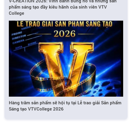
V-CREATION 2026: Vinh danh bùng nổ và những sản
phẩm sáng tạo đầy kiêu hãnh của sinh viên VTV
College
Hàng trăm sản phẩm sẽ hội tụ tại Lễ trao giải Sản phẩm
Sáng tạo VTVCollege 2026