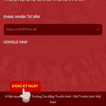
EMAIL NHẬN TƯ VẤN
GOOGLE MAP
® Bản quyền thuộc Trường Cao đẳng Truyền hình - Đài Truyền hình Việt
Nam