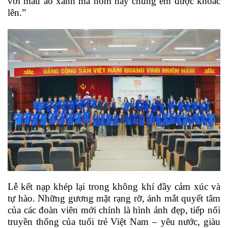
với màu áo xanh mà hôm nay chúng em được khoác
lên.”
Lễ kết nạp khép lại trong không khí đầy cảm xúc và
tự hào. Những gương mặt rạng rỡ, ánh mắt quyết tâm
của các đoàn viên mới chính là hình ảnh đẹp, tiếp nối
truyền thống của tuổi trẻ Việt Nam – yêu nước, giàu