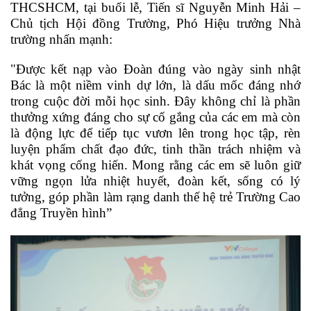
THCSHCM, tại buổi lễ, Tiến sĩ Nguyễn Minh Hải –
Chủ tịch Hội đồng Trường, Phó Hiệu trưởng Nhà
trường nhấn mạnh:
"Được kết nạp vào Đoàn đúng vào ngày sinh nhật
Bác là một niềm vinh dự lớn, là dấu mốc đáng nhớ
trong cuộc đời mỗi học sinh. Đây không chỉ là phần
thưởng xứng đáng cho sự cố gắng của các em mà còn
là động lực để tiếp tục vươn lên trong học tập, rèn
luyện phẩm chất đạo đức, tinh thần trách nhiệm và
khát vọng cống hiến. Mong rằng các em sẽ luôn giữ
vững ngọn lửa nhiệt huyết, đoàn kết, sống có lý
tưởng, góp phần làm rạng danh thế hệ trẻ Trường Cao
đẳng Truyền hình”