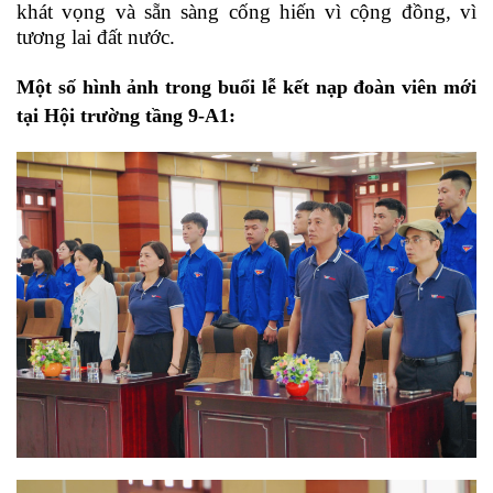
khát vọng và sẵn sàng cống hiến vì cộng đồng, vì
tương lai đất nước.
Một số hình ảnh trong buổi lễ kết nạp đoàn viên mới
tại Hội trường tầng 9-A1: