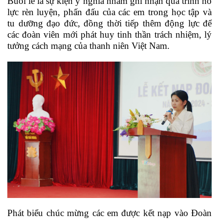
Buổi lễ là sự kiện ý nghĩa nhằm ghi nhận quá trình nỗ
lực rèn luyện, phấn đấu của các em trong học tập và
tu dưỡng đạo đức, đồng thời tiếp thêm động lực để
các đoàn viên mới phát huy tinh thần trách nhiệm, lý
tưởng cách mạng của thanh niên Việt Nam.
Phát biểu chúc mừng các em được kết nạp vào Đoàn