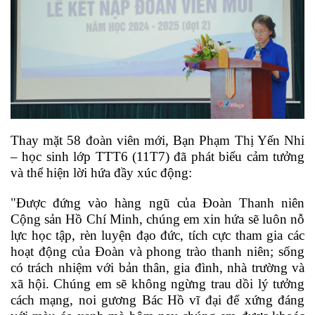
Thay mặt 58 đoàn viên mới, Bạn Phạm Thị Yến Nhi
– học sinh lớp TTT6 (11T7) đã phát biểu cảm tưởng
và thể hiện lời hứa đầy xúc động:
"Được đứng vào hàng ngũ của Đoàn Thanh niên
Cộng sản Hồ Chí Minh, chúng em xin hứa sẽ luôn nỗ
lực học tập, rèn luyện đạo đức, tích cực tham gia các
hoạt động của Đoàn và phong trào thanh niên; sống
có trách nhiệm với bản thân, gia đình, nhà trường và
xã hội. Chúng em sẽ không ngừng trau dồi lý tưởng
cách mạng, noi gương Bác Hồ vĩ đại để xứng đáng